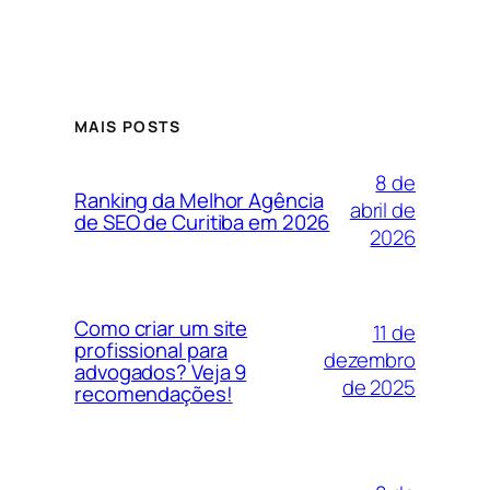
MAIS POSTS
8 de
Ranking da Melhor Agência
abril de
de SEO de Curitiba em 2026
2026
Como criar um site
11 de
profissional para
dezembro
advogados? Veja 9
de 2025
recomendações!