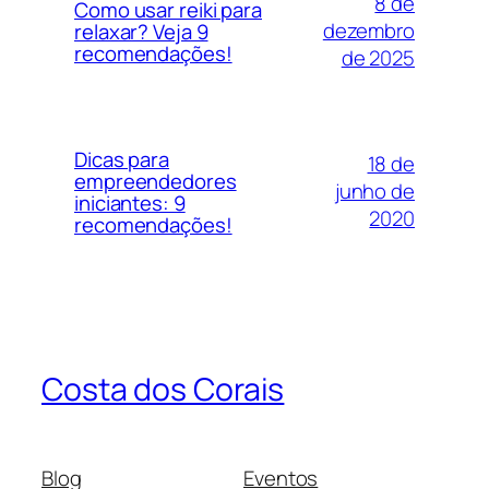
8 de
Como usar reiki para
dezembro
relaxar? Veja 9
recomendações!
de 2025
Dicas para
18 de
empreendedores
junho de
iniciantes: 9
2020
recomendações!
Costa dos Corais
Blog
Eventos