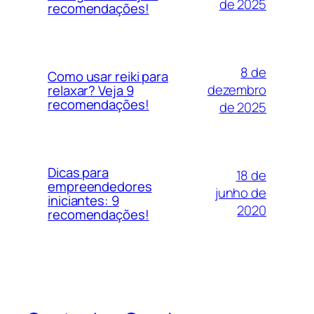
de 2025
recomendações!
8 de
Como usar reiki para
dezembro
relaxar? Veja 9
recomendações!
de 2025
Dicas para
18 de
empreendedores
junho de
iniciantes: 9
2020
recomendações!