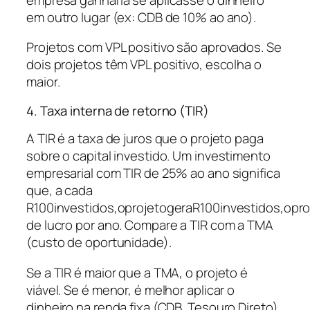
em outro lugar (ex: CDB de 10% ao ano).
Projetos com VPL positivo são aprovados. Se
dois projetos têm VPL positivo, escolha o
maior.
4. Taxa interna de retorno (TIR)
A TIR é a taxa de juros que o projeto paga
sobre o capital investido. Um investimento
empresarial com TIR de 25% ao ano significa
que, a cada
R100investidos,oprojetogeraR100investidos,opro
de lucro por ano. Compare a TIR com a TMA
(custo de oportunidade).
Se a TIR é maior que a TMA, o projeto é
viável. Se é menor, é melhor aplicar o
dinheiro na renda fixa (CDB, Tesouro Direto).