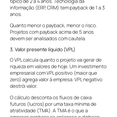
típico de 2 a 4 anos. Tecnologia da
informação (ERP, CRM) tem payback de 1 a 3
anos.
Quanto menor o payback, menor o risco.
Projetos com payback acima de 5 anos
devem ser analisados com cautela.
3. Valor presente líquido (VPL)
O VPL calcula quanto o projeto vai gerar de
riqueza em valores de hoje. Um investimento
empresarial com VPL positivo (maior que
zero) agrega valor à empresa. VPL negativo
destrói valor.
O cálculo desconta os fluxos de caixa
futuros (lucros) por uma taxa mínima de
atratividade (TMA). A TMA é o que a
empresa ganharia se aplicasse o dinheiro